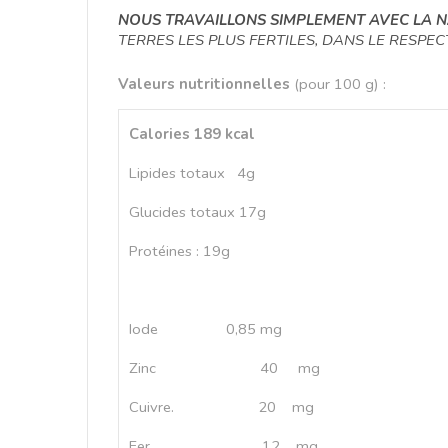
NOUS TRAVAILLONS SIMPLEMENT AVEC LA N
TERRES LES PLUS FERTILES, DANS LE RESPE
Valeurs nutritionnelles
(pour 100 g) :
Calories 189 kcal
Lipides totaux
4g
Glucides totaux 17g
Protéines : 19g
Iode
0,85 mg
Zinc
40
mg
Cuivre.
20
mg
Fer
12
mg