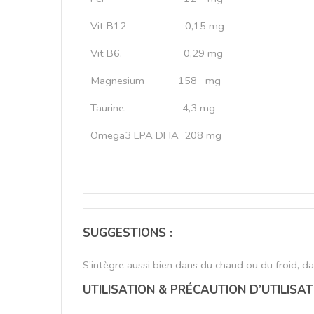
Vit B12
0,15 mg
Vit B6.
0,29 mg
Magnesium
158
mg
Taurine.
4,3 mg
Omega3 EPA DHA
208 mg
SUGGESTIONS :
S’intègre aussi bien dans du chaud ou du froid, da
UTILISATION & PRÉCAUTION D’UTILISAT