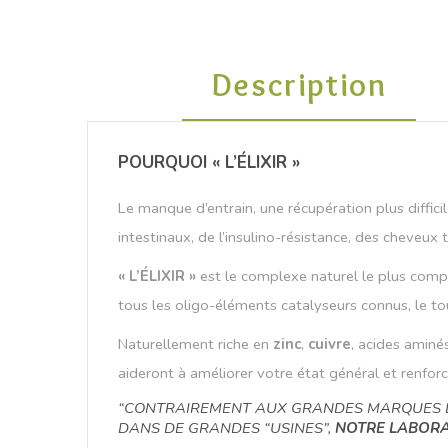
Description
POURQUOI « L’ÉLIXIR »
Le manque d’entrain, une récupération plus diffici
intestinaux, de l’insulino-résistance, des cheveu
« L’ÉLIXIR »
est le complexe naturel le plus comple
tous les oligo-éléments catalyseurs connus, le t
Naturellement riche en
zinc
,
cuivre
, acides aminés
aideront à améliorer votre état général et renfor
“CONTRAIREMENT AUX GRANDES MARQUES D
DANS DE GRANDES “USINES”,
NOTRE LABORAT