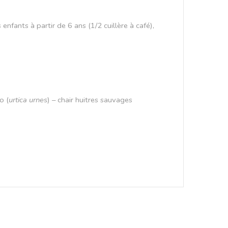
enfants à partir de 6 ans (1/2 cuillère à café),
o (
urtica urnes
)
– chair
huitres sauvages