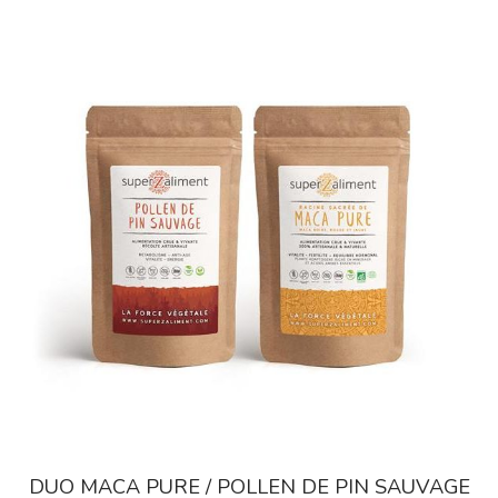
Equilibre Masculin
Immunité / Défenses Naturelles
Libido / Tonus Sexuel
Sport / Muscles
Vitamines / Minéraux / Oligoéléments
DUO MACA PURE / POLLEN DE PIN SAUVAGE