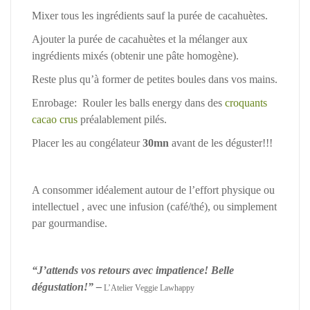
Mixer tous les ingrédients sauf la purée de cacahuètes.
Ajouter la purée de cacahuètes et la mélanger aux
ingrédients mixés (obtenir une pâte homogène).
Reste plus qu’à former de petites boules dans vos mains.
Enrobage: Rouler les balls energy dans des
croquants
cacao crus
préalablement pilés.
Placer les au congélateur
30mn
avant de les déguster!!!
A consommer idéalement autour de l’effort physique ou
intellectuel , avec une infusion (café/thé), ou simplement
par gourmandise.
“J’attends vos retours avec impatience! Belle
dégustation!” –
L’Atelier Veggie Lawhappy