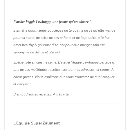
L’atelier Veggie Lawhappy, une femme qu’on adoore !
Eternelle gourmande, soucieuse de la qualité de ce qu’elle mange
pour sa santé, de celle de ses enfants et de la planète, elle fait
rimer healthy & gourmandise, car pour elle manger sain est
synonyme de délice et plaisir !
Spécialisée en cuisine saine, L’atelier Veggie Lawhappy partage ici
une de ses multitudes recettes, ses bonnes adresses, et coups de
coeur greens. Nous espèrons que vous trouverez de quoi croquer
et craquer !
Bientôt d’autres recettes. A très vite!
L’Equipe SuperZaliment