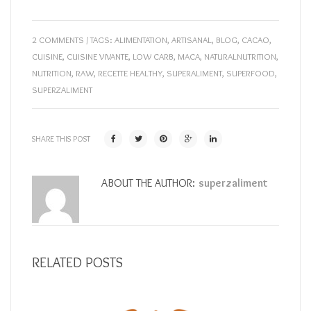
2 COMMENTS
/ TAGS:
ALIMENTATION
,
ARTISANAL
,
BLOG
,
CACAO
,
CUISINE
,
CUISINE VIVANTE
,
LOW CARB
,
MACA
,
NATURALNUTRITION
,
NUTRITION
,
RAW
,
RECETTE HEALTHY
,
SUPERALIMENT
,
SUPERFOOD
,
SUPERZALIMENT
SHARE THIS POST
ABOUT THE AUTHOR:
superzaliment
RELATED POSTS