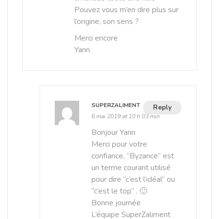
Pouvez vous m’en dire plus sur
l’origine, son sens ?
Merci encore
Yann
SUPERZALIMENT
Reply
6 mai 2019 at 10 h 03 min
Bonjour Yann
Merci pour votre
confiance, “Byzance” est
un terme courant utilisé
pour dire “c’est l’idéal” ou
“c’est le top” . 🙂
Bonne journée
L’équipe SuperZaliment