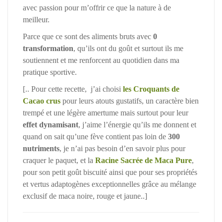
avec passion pour m’offrir ce que la nature à de
meilleur.
Parce que ce sont des aliments bruts avec
0
transformation
, qu’ils ont du goût et surtout ils me
soutiennent et me renforcent au quotidien dans ma
pratique sportive.
[.. Pour cette recette, j’ai choisi
les Croquants de
Cacao crus
pour leurs atouts gustatifs, un caractère bien
trempé et une légère amertume mais surtout pour leur
effet dynamisant
, j’aime l’énergie qu’ils me donnent et
quand on sait qu’une fève contient pas loin de
300
nutriments
, je n’ai pas besoin d’en savoir plus pour
craquer le paquet, et la
Racine Sacrée de Maca Pure
,
pour son petit goût biscuité ainsi que pour ses propriétés
et vertus adaptogènes exceptionnelles grâce au mélange
exclusif de maca noire, rouge et jaune..]