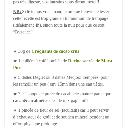
pas très digeste, vos intestins vous diront merci!!!
NB:
Si le temps vous manque ou que l’envie de tester
cette recette est trop grande 1h minimum de trempage
(idéalement 4h), sinon toute la nuit pour que ce soit
“Byzance”.
★ 30g de
Croquants de cacao crus
★ 1 cuillère à café bombée de
Racine sacrée de Maca
Pure
★
5 dattes Deglet ou 3 dattes Medjool trempées, pour
les ramollir un peu ( env 15mn dans une eau tiède).
★ 3 c à soupe de purée de cacahuètes nature parce que
cacao&cacahuètes
c’est le mix gagnant!!
★ 1 pincée de fleur de sel (facultatif) car il peut servir
d’exhausteur de goût et de soutien minéral pendant un
effort physique prolongé.