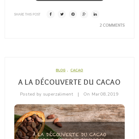
SHARE THIS POST
2 COMMENTS
BLOG
,
CACAO
A LA DÉCOUVERTE DU CACAO
|
Posted by
superzaliment
On
Mar
08,
2019