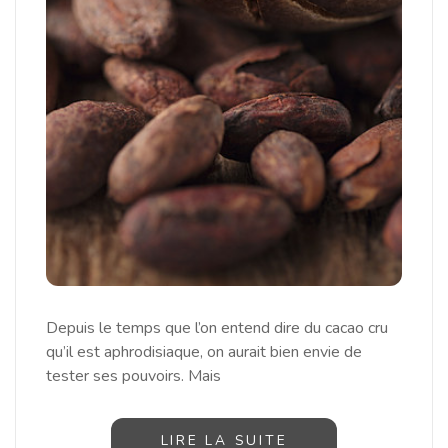
Depuis le temps que l’on entend dire du cacao cru
qu’il est aphrodisiaque, on aurait bien envie de
tester ses pouvoirs. Mais
LIRE LA SUITE