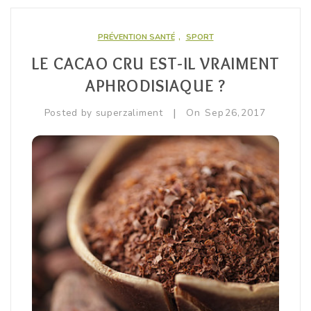
PRÉVENTION SANTÉ
,
SPORT
LE CACAO CRU EST-IL VRAIMENT
APHRODISIAQUE ?
|
Posted by
superzaliment
On
Sep
26,
2017