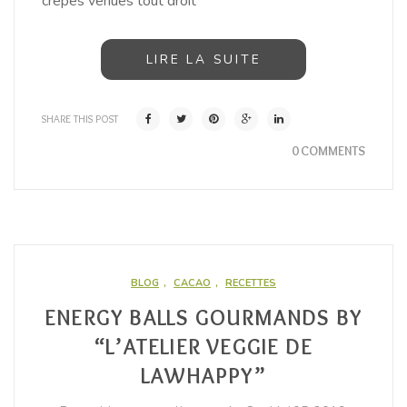
crêpes venues tout droit
LIRE LA SUITE
SHARE THIS POST
0 COMMENTS
BLOG
,
CACAO
,
RECETTES
ENERGY BALLS GOURMANDS BY
“L’ATELIER VEGGIE DE
LAWHAPPY”