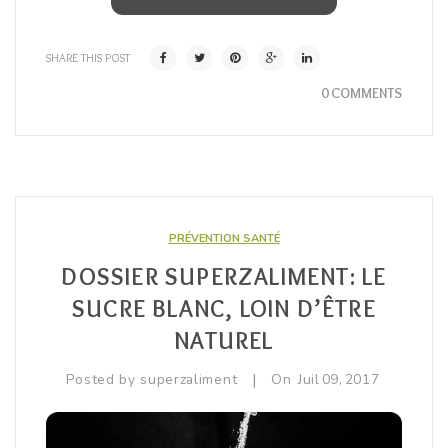
SHARE THIS POST
0 COMMENTS
PRÉVENTION SANTÉ
DOSSIER SUPERZALIMENT: LE
SUCRE BLANC, LOIN D’ÊTRE
NATUREL
|
Posted by
superzaliment
On
Juil
09,
2017