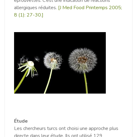
éprouvettes.
C’est une indication de réactions
allergiques réduites.
[J Med Food
Printemps 2005;
8 (1): 27-30.]
Étude
Les chercheurs turcs ont choisi une approche plus
directe dans leur étude.
Ils ont utilisé 129