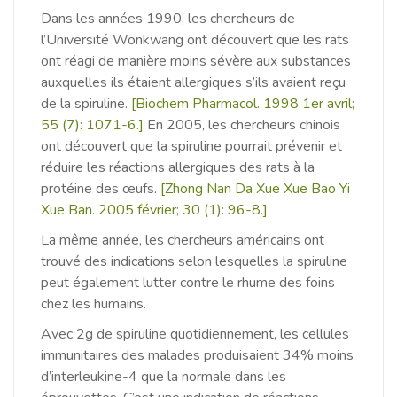
Dans les années 1990, les chercheurs de
l’Université Wonkwang ont découvert que les rats
ont réagi de manière moins sévère aux substances
auxquelles ils étaient allergiques s’ils avaient reçu
de la spiruline.
[Biochem Pharmacol.
1998 1er avril;
55 (7): 1071-6.]
En 2005, les chercheurs chinois
ont découvert que la spiruline pourrait prévenir et
réduire les réactions allergiques des rats à la
protéine des œufs.
[Zhong Nan Da Xue Xue Bao Yi
Xue Ban.
2005 février;
30 (1): 96-8.]
La même année, les chercheurs américains ont
trouvé des indications selon lesquelles la spiruline
peut également lutter contre le rhume des foins
chez les humains.
A
vec 2g de spiruline quotidiennement, les cellules
immunitaires des malades produisaient 34% moins
d’interleukine-4 que la normale dans les