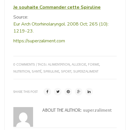
Je souhaite Commander cette Spiruline
Source:
Eur Arch Otorhinolaryngol.
2008 Oct; 265 (10):
1219-23.
https://superzaliment.com
0 COMMENTS
/ TAGS:
ALIMENTATION
,
ALLERGIE
,
FORME
,
NUTRITION
,
SANTÉ
,
SPIRULINE
,
SPORT
,
SUPERZALIMENT
SHARE THIS POST
ABOUT THE AUTHOR:
superzaliment