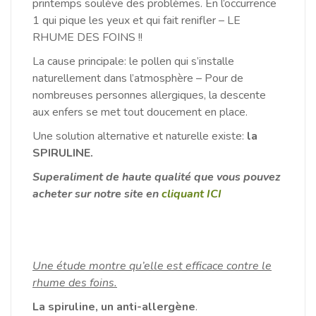
printemps soulève des problèmes. En l’occurrence
1 qui pique les yeux et qui fait renifler – LE
RHUME DES FOINS !!
La cause principale: le pollen qui s’installe
naturellement dans l’atmosphère – Po
ur de
nombreuses personnes allergiques, la descente
aux enfers se met tout doucement en place.
Une solution alternative et naturelle existe:
la
SPIRULINE.
S
uperaliment de haute qualité que vous pouvez
acheter sur notre site en
cliquant ICI
Une étude montre qu’elle est efficace contre le
rhume des foins.
La spiruline, un anti-allergène
.