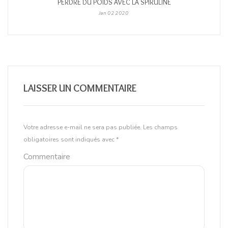
PERDRE DU POIDS AVEC LA SPIRULINE
Jan
02
2020
LAISSER UN COMMENTAIRE
Votre adresse e-mail ne sera pas publiée.
Les champs
obligatoires sont indiqués avec
*
Commentaire