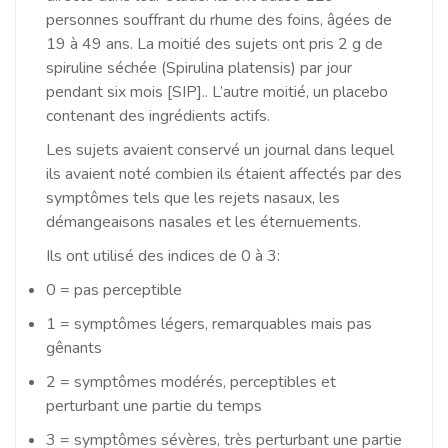
personnes souffrant du rhume des foins, âgées de
19 à 49 ans. La moitié des sujets ont pris 2 g de
spiruline séchée (Spirulina platensis) par jour
pendant six mois [SIP].
.
L’autre moitié, un placebo
contenant des ingrédients actifs.
Les sujets avaient conservé un journal dans lequel
ils avaient noté combien ils étaient affectés par des
symptômes tels que les rejets nasaux, les
démangeaisons nasales et les éternuements.
Ils ont utilisé des indices de 0 à 3:
0 = pas perceptible
1 = symptômes légers, remarquables mais pas
gênants
2 = symptômes modérés, perceptibles et
perturbant une partie du temps
3 = symptômes sévères, très perturbant une partie