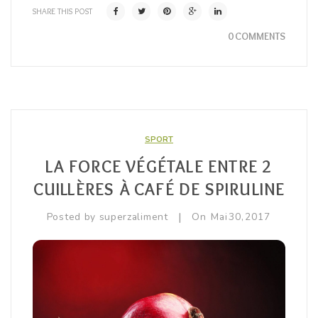
SHARE THIS POST
0 COMMENTS
SPORT
LA FORCE VÉGÉTALE ENTRE 2
CUILLÈRES À CAFÉ DE SPIRULINE
|
Posted by
superzaliment
On
Mai
30,
2017