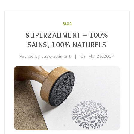
BLOG
SUPERZALIMENT – 100%
SAINS, 100% NATURELS
|
Posted by
superzaliment
On
Mar
25,
2017