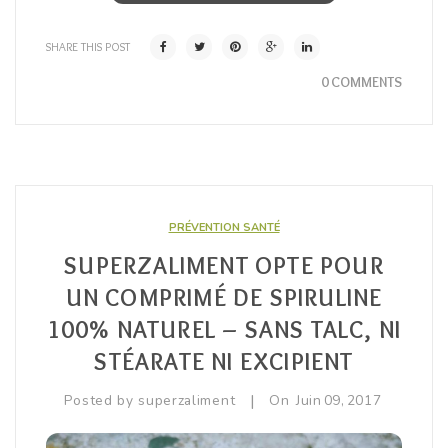
SHARE THIS POST
0 COMMENTS
PRÉVENTION SANTÉ
SUPERZALIMENT OPTE POUR
UN COMPRIMÉ DE SPIRULINE
100% NATUREL – SANS TALC, NI
STÉARATE NI EXCIPIENT
|
Posted by
superzaliment
On
Juin
09,
2017