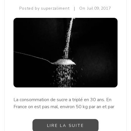
|
Posted by
superzaliment
On
Juil
09,
2017
La consommation de sucre a triplé en 30 ans. En
France on est pas mal, environ 50 kg par an et par
LIRE LA SUITE