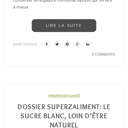
conserver un équilibre hormonal naturel qui servira
à mieux
LIRE LA SUITE
SHARE THIS POST
0 COMMENTS
PRÉVENTION SANTÉ
DOSSIER SUPERZALIMENT: LE
SUCRE BLANC, LOIN D’ÊTRE
NATUREL