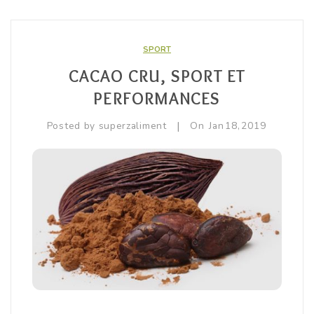
SPORT
CACAO CRU, SPORT ET
PERFORMANCES
|
Posted by
superzaliment
On
Jan
18,
2019