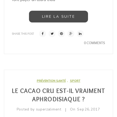
LIRE LA SUITE
SHARE THIS POST
0 COMMENTS
PRÉVENTION SANTÉ
,
SPORT
LE CACAO CRU EST-IL VRAIMENT
APHRODISIAQUE ?
|
Posted by
superzaliment
On
Sep
26,
2017