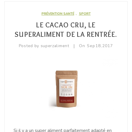
PRÉVENTION SANTÉ
,
SPORT
LE CACAO CRU, LE
SUPERALIMENT DE LA RENTRÉE.
|
Posted by
superzaliment
On
Sep
18,
2017
Si il y a un super aliment parfaitement adapté en