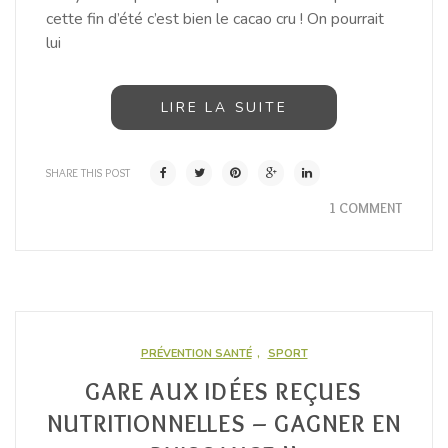
cette fin d’été c’est bien le cacao cru ! On pourrait
lui
LIRE LA SUITE
SHARE THIS POST
1 COMMENT
PRÉVENTION SANTÉ
,
SPORT
GARE AUX IDÉES REÇUES
NUTRITIONNELLES – GAGNER EN