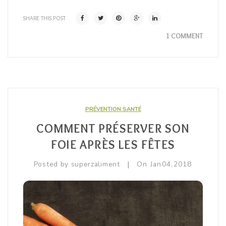
SHARE THIS POST
1 COMMENT
PRÉVENTION SANTÉ
COMMENT PRÉSERVER SON
FOIE APRÈS LES FÊTES
|
Posted by
superzaliment
On
Jan
04,
2018