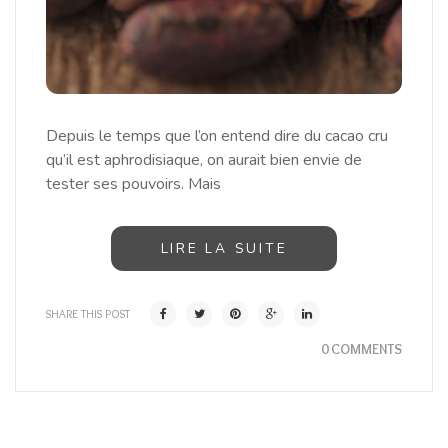
Depuis le temps que l’on entend dire du cacao cru
qu’il est aphrodisiaque, on aurait bien envie de
tester ses pouvoirs. Mais
LIRE LA SUITE
SHARE THIS POST
0 COMMENTS