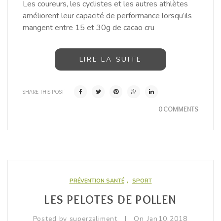
Les coureurs, les cyclistes et les autres athlètes
améliorent leur capacité de performance lorsqu’ils
mangent entre 15 et 30g de cacao cru
LIRE LA SUITE
SHARE THIS POST
0 COMMENTS
PRÉVENTION SANTÉ
,
SPORT
LES PELOTES DE POLLEN
|
Posted by
superzaliment
On
Jan
10,
2018