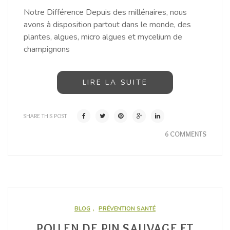
Notre Différence Depuis des millénaires, nous
avons à disposition partout dans le monde, des
plantes, algues, micro algues et mycelium de
champignons
LIRE LA SUITE
SHARE THIS POST
6 COMMENTS
BLOG
,
PRÉVENTION SANTÉ
POLLEN DE PIN SAUVAGE ET