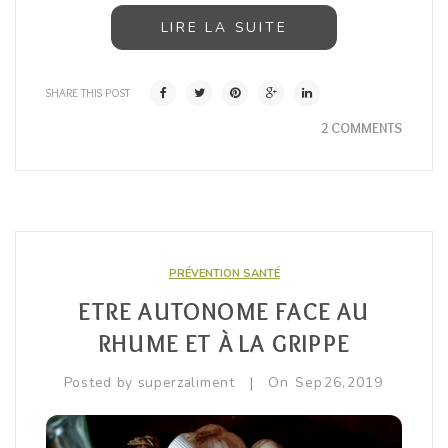
LIRE LA SUITE
SHARE THIS POST
2 COMMENTS
PRÉVENTION SANTÉ
ETRE AUTONOME FACE AU
RHUME ET À LA GRIPPE
|
Posted by
superzaliment
On
Sep
26,
2019