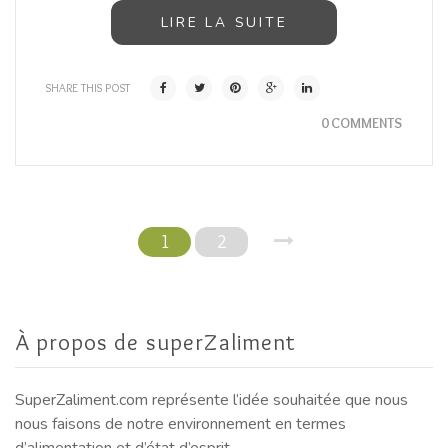
LIRE LA SUITE
SHARE THIS POST
0 COMMENTS
1
2
À propos de superZaliment
SuperZaliment.com représente l’idée souhaitée que nous
nous faisons de notre environnement en termes