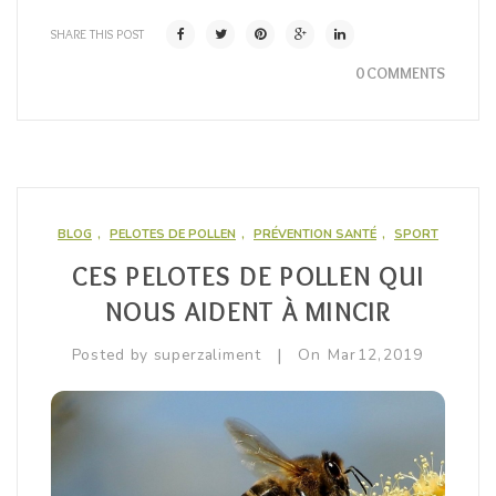
SHARE THIS POST
0 COMMENTS
BLOG
,
PELOTES DE POLLEN
,
PRÉVENTION SANTÉ
,
SPORT
CES PELOTES DE POLLEN QUI
NOUS AIDENT À MINCIR
|
Posted by
superzaliment
On
Mar
12,
2019