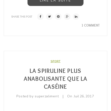
LIRE LA SUITE
SHARE THIS POST
1 COMMENT
SPORT
LA SPIRULINE PLUS
ANABOLISANTE QUE LA
CASÉINE
|
Posted by
superzaliment
On
Juil
26,
2017